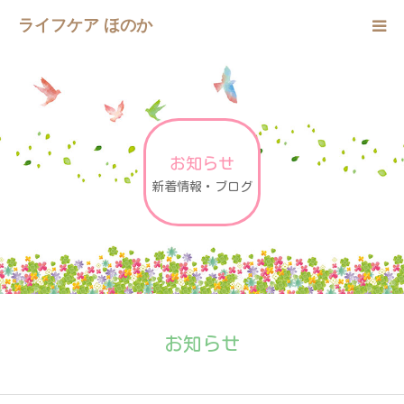
ライフケア ほのか
ホーム
想い・サービス
お知らせ
一日の流れ・年間行事
新着情報・ブログ
施設紹介
ご利用案内
お知らせ
お知らせ
会社概要